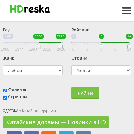
Год
Рейтинг
1960
2000
2026
0
5
10
1960
1977
1993
2010
2026
0
3
5
8
10
Жанр
Страна
Фильмы
НАЙТИ
Сериалы
ХДРЕЗКА
» Китайские дорамы
Китайские дорамы — Новинки в HD